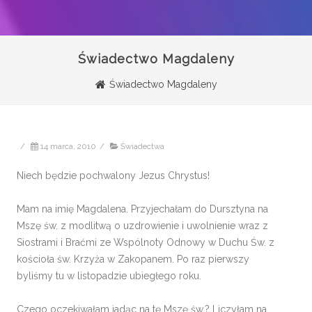
Świadectwo Magdaleny
Świadectwo Magdaleny
/
14 marca, 2010
/
Świadectwa
Niech będzie pochwalony Jezus Chrystus!
Mam na imię Magdalena. Przyjechałam do Dursztyna na
Mszę św. z modlitwą o uzdrowienie i uwolnienie wraz z
Siostrami i Braćmi ze Wspólnoty Odnowy w Duchu Św. z
kościoła św. Krzyża w Zakopanem. Po raz pierwszy
byliśmy tu w listopadzie ubiegłego roku.
Czego oczekiwałam jadąc na tę Mszę św.? Liczyłam na