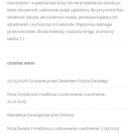
uroczystości, wypełniaj twe śluby, bo nie przejdzie już więcej po
tobie nikczemnik, całkowicie został zgładzony. Bo przywrócił Pan
świetność Jakuba, jak świetność Izraela, ponieważ łupieżcy ich
splądrowali i wyniszczyli ich latorośle. Pogromca nadciąga
przeciwko tobie. Strzeż twierdzy; nadzoruj drogę, wzmocnij
biodra, […]
OSTATNIE WPISY
23.05.2026 Czuwanie przed Zesłaniem Ducha Świętego
Msza Święta oraz modlitwa o uzdrowienie i uwolnienie
22.12.2025
Rekolekcje Ewangelizacyjne Odnowy
Msza Święta z modlitwą o uzdrowienie i uwolnienie. 3.09.2025