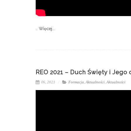
…
Więcej...
REO 2021 – Duch Święty i Jego d
06, 2021
Formacja
,
Aktualności
,
Aktualności