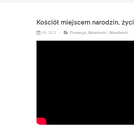
Kościół miejscem narodzin, życi
06, 2021
Formacja
,
Aktualności
,
Aktualności