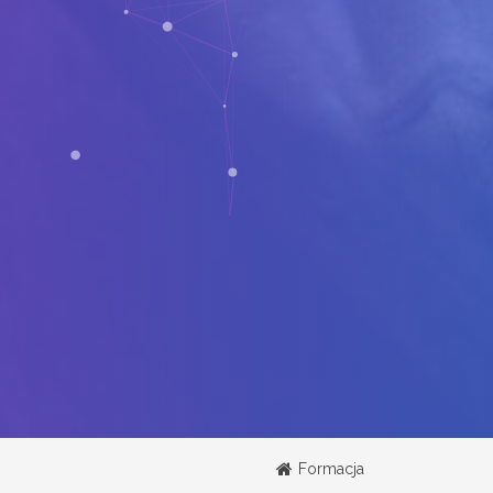
Formacja