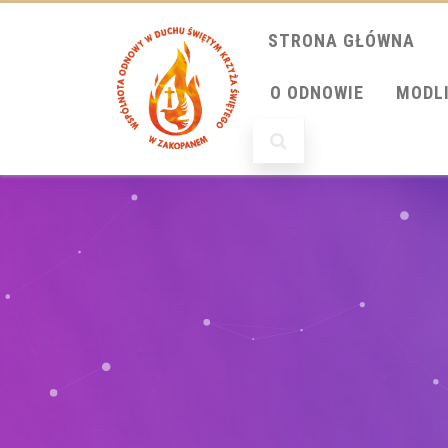
STRONA GŁÓWNA
O ODNOWIE
MODL