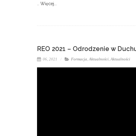
…
Więcej...
REO 2021 – Odrodzenie w Duch
06, 2021
Formacja
,
Aktualności
,
Aktualności