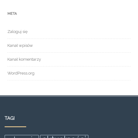
META
Zaloguj się
Kanał wpisów
Kanał komentarzy
WordPress.org
TAGI