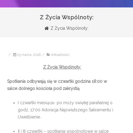
Z Życia Wspólnoty:
Z Życia Wspólnoty:
/
25 marca, 2016
/
Aktualności
Z Życia Wspólnoty:
Spotkania odbywają się w czwartki godzina 18:00 w
salce dolnego kościoła pod zakrystią
I czwartki miesiąca- po mszy świętej parafialnej o
godz, 17:00 Adoracja Najświętszego Sakramentu i
Uwielbienie.
II i III czwartki – spotkania wspólnotowe w salce