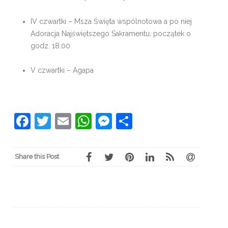
IV czwartki – Msza Święta wspólnotowa a po niej
Adoracja Najświętszego Sakramentu, początek o
godz. 18.00
V czwartki – Agapa
Facebook
Twitter
Email
WhatsApp
Messenger
Share
Share this Post