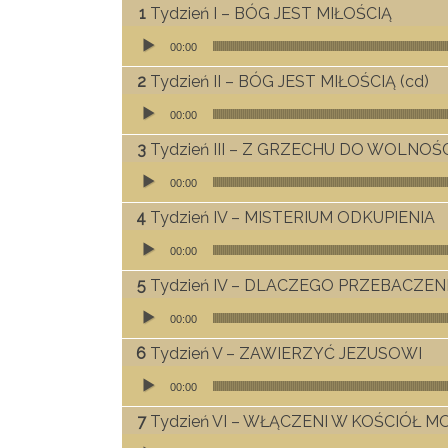
Tydzień I – BÓG JEST MIŁOŚCIĄ
Odtwarzacz plików dźwiękowych
00:00
Tydzień II – BÓG JEST MIŁOŚCIĄ (cd)
Odtwarzacz plików dźwiękowych
00:00
Tydzień III – Z GRZECHU DO WOLNOŚ
Odtwarzacz plików dźwiękowych
00:00
Tydzień IV – MISTERIUM ODKUPIENIA
Odtwarzacz plików dźwiękowych
00:00
Tydzień IV – DLACZEGO PRZEBACZEN
Odtwarzacz plików dźwiękowych
00:00
Tydzień V – ZAWIERZYĆ JEZUSOWI
Odtwarzacz plików dźwiękowych
00:00
Tydzień VI – WŁĄCZENI W KOŚCIÓŁ
Odtwarzacz plików dźwiękowych