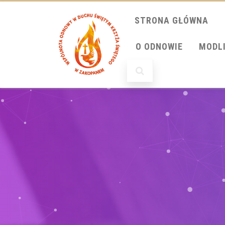
STRONA GŁÓWNA
O ODNOWIE
MODL