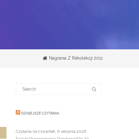
Nagrania Z Rekolekcji 2011
Search
for:
DZISIEJSZE CZYTANIA:
Czytania na czwartek, 6 sierpnia 2026
Święto Przemienienia Pańskiego(Dn 7,9-