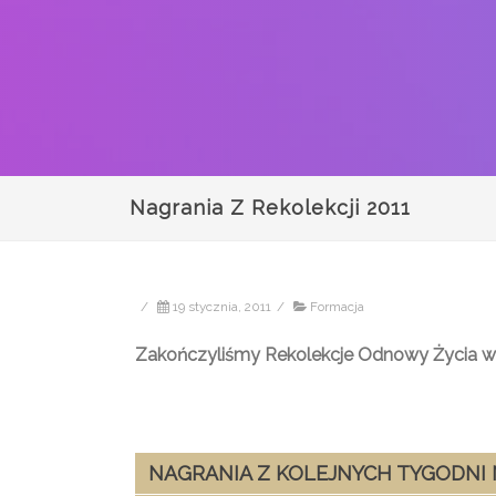
Nagrania Z Rekolekcji 2011
/
19 stycznia, 2011
/
Formacja
Zakończyliśmy Rekolekcje Odnowy Życia w
NAGRANIA Z KOLEJNYCH TYGODNI 