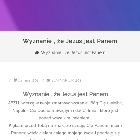
Wyznanie , że Jezus jest Panem
Wyznanie , że Jezus jest Panem
/
13 maja, 2013
/
SEMINARIUM 2013
Wyznanie , że Jezus jest Panem
JEZU, wierzę w twoje zmartwychwstanie. Bóg Cię uwielbił,
Napełnił Cię Duchem Świętym i dał Ci Imię , które jest
ponad wszelkim imieniem .
Klękam przed Tobą na znak, że uznaję Cię Panem, moim
Panem: właścicielem całego mojego życia i poddaję się