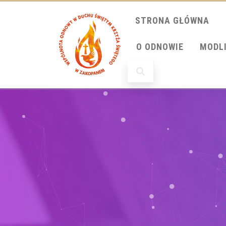
STRONA GŁÓWNA
O ODNOWIE
MODL