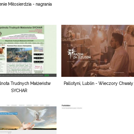
enie Miłosierdzia - nagrania
nota Trudnych Małżeństw
Pallotyni, Lublin - Wieczory Chwały
SYCHAR