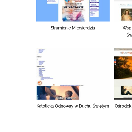
Strumienie Miłosierdzia
Wsp
Św
Katolicka Odnoway w Duchu Świętym
Ośrodek