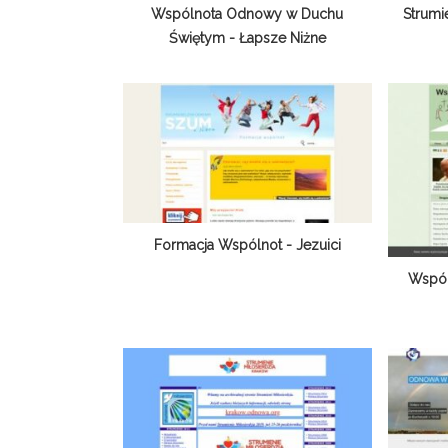
Wspólnota Odnowy w Duchu
Strumi
Świętym - Łapsze Niżne
Formacja Wspólnot - Jezuici
Wspól