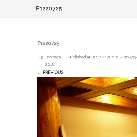
P1220725
P1220725
19 listopada
Published
at
1600 × 1200
in
P122072
2018
← PREVIOUS