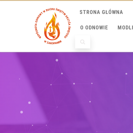
STRONA GŁÓWNA
O ODNOWIE
MODL