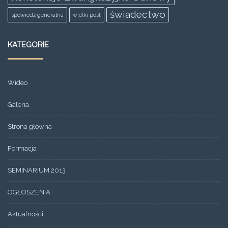
świadectwo
spowiedż generalna
wielki post
KATEGORIE
Wideo
Galeria
Strona główna
Formacja
SEMINARIUM 2013
OGŁOSZENIA
Aktualności