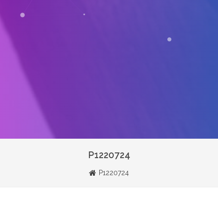
P1220724
P1220724