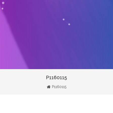
P1160115
P1160115