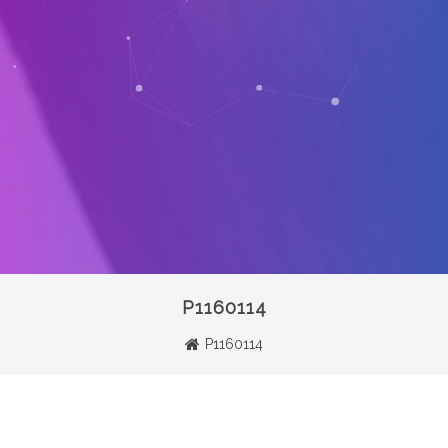
P1160114
P1160114