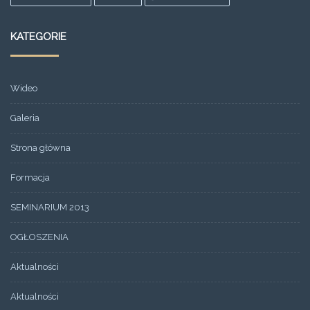
KATEGORIE
Wideo
Galeria
Strona główna
Formacja
SEMINARIUM 2013
OGŁOSZENIA
Aktualności
Aktualności