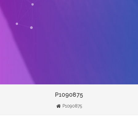
P1090875
P1090875