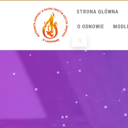
STRONA GŁÓWNA
O ODNOWIE
MODL