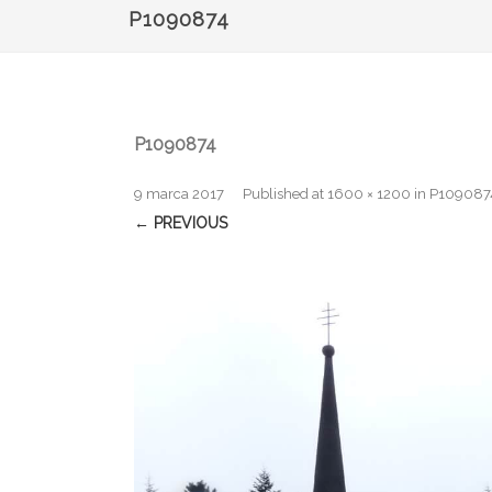
P1090874
P1090874
9 marca 2017
Published
at
1600 × 1200
in
P109087
← PREVIOUS