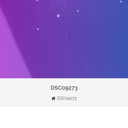
DSC09273
DSC09273