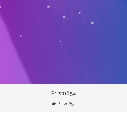
P1220654
P1220654