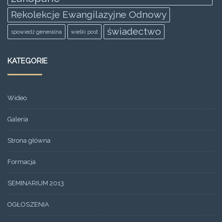
Rekolekcje Ewangilazyjne Odnowy
świadectwo
spowiedż generalna
wielki post
KATEGORIE
Wideo
Galeria
Strona główna
Formacja
SEMINARIUM 2013
OGŁOSZENIA