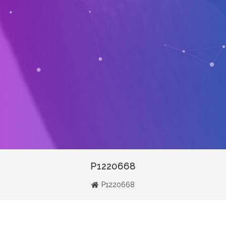
P1220668
P1220668