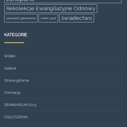
Rekolekcje Ewangilazyjne Odnowy
świadectwo
spowiedż generalna
wielki post
KATEGORIE
Wideo
Galeria
Strona główna
Formacja
SEMINARIUM 2013
OGŁOSZENIA