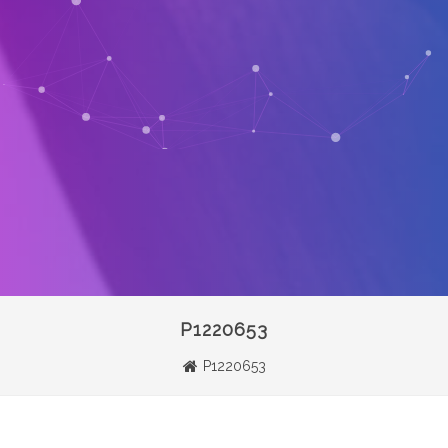
P1220653
P1220653