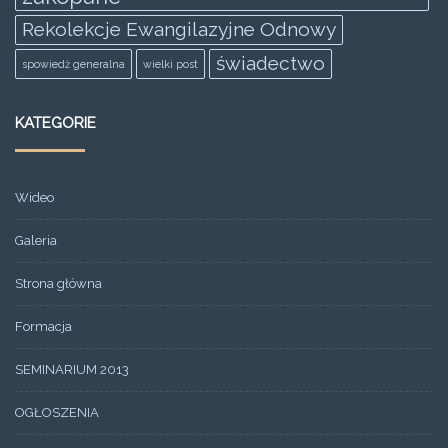
Rekolekcje Ewangilazyjne Odnowy
świadectwo
spowiedż generalna
wielki post
KATEGORIE
Wideo
Galeria
Strona główna
Formacja
SEMINARIUM 2013
OGŁOSZENIA