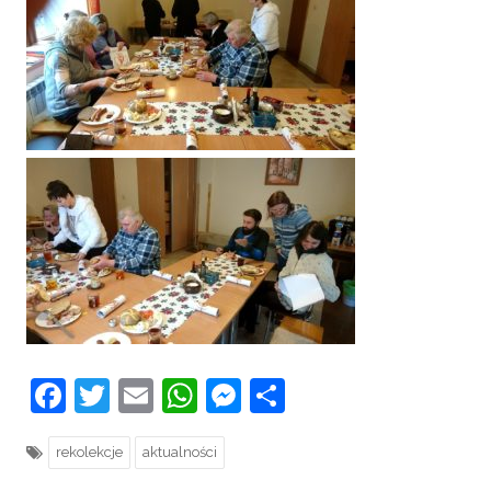
Facebook
Twitter
Email
WhatsApp
Messenger
Share
rekolekcje
aktualności