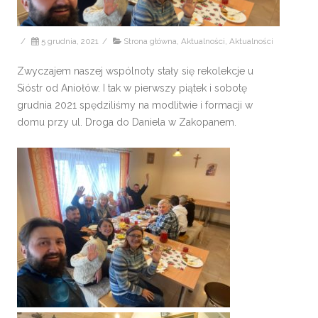
/
5 grudnia, 2021
/
Strona główna
,
Aktualności
,
Aktualności
Zwyczajem naszej wspólnoty stały się rekolekcje u
Sióstr od Aniołów. I tak w pierwszy piątek i sobotę
grudnia 2021 spędziliśmy na modlitwie i formacji w
domu przy ul. Droga do Daniela w Zakopanem.