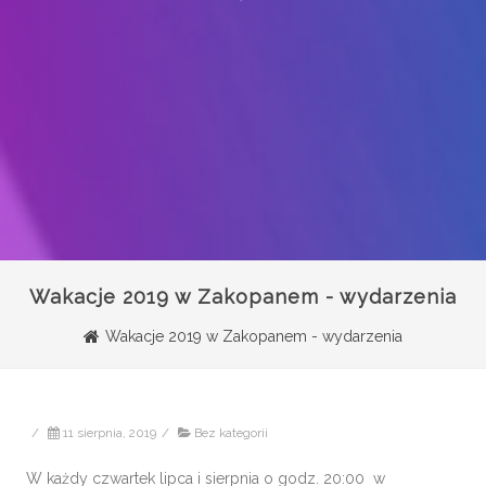
Wakacje 2019 w Zakopanem - wydarzenia
Wakacje 2019 w Zakopanem - wydarzenia
/
11 sierpnia, 2019
/
Bez kategorii
W każdy czwartek lipca i sierpnia o godz. 20:00 w