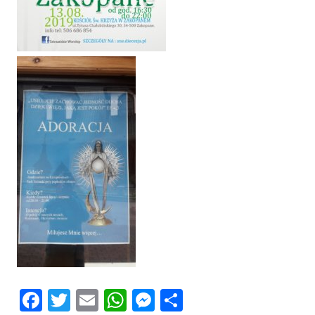
Facebook
Twitter
Email
WhatsApp
Messenger
Share