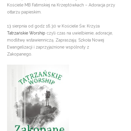
Kościele MB Fatimskiej na Krzeptówkach – Adoracja przy
ołtarzu papieskim.
13 sierpnia od godz 16.30 w Kościele Św. Krzyża
Tatrzańskie Worship
czyli czas na uwielbienie, adoracje,
modlitwę wstawienniczą. Zapraszają: Szkoła Nowej
Ewangelizacji i zaprzyjaźnione wspólnoty z
Zakopanego.