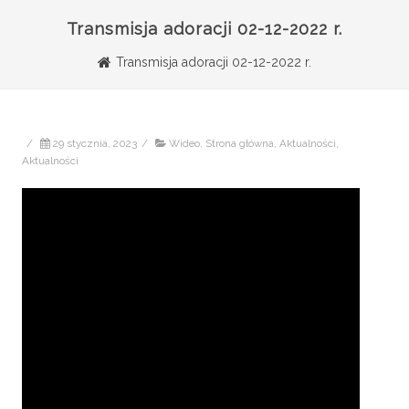
Transmisja adoracji 02-12-2022 r.
Transmisja adoracji 02-12-2022 r.
/
29 stycznia, 2023
/
Wideo
,
Strona główna
,
Aktualności
,
Aktualności