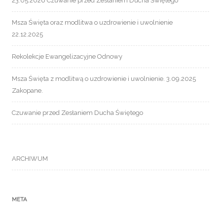
23.05.2026 Czuwanie przed Zesłaniem Ducha Świętego
Msza Święta oraz modlitwa o uzdrowienie i uwolnienie
22.12.2025
Rekolekcje Ewangelizacyjne Odnowy
Msza Święta z modlitwą o uzdrowienie i uwolnienie. 3.09.2025
Zakopane.
Czuwanie przed Zesłaniem Ducha Świętego
ARCHIWUM
META