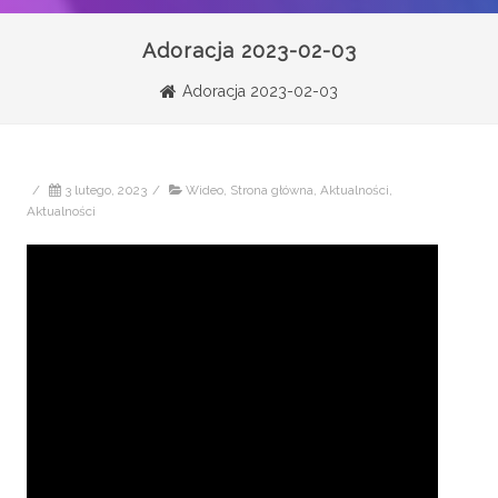
Adoracja 2023-02-03
Adoracja 2023-02-03
/
3 lutego, 2023
/
Wideo
,
Strona główna
,
Aktualności
,
Aktualności