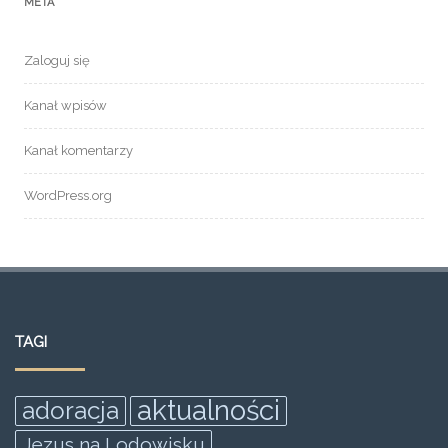
META
Zaloguj się
Kanał wpisów
Kanał komentarzy
WordPress.org
TAGI
aktualności
adoracja
Jezus na Lodowisku