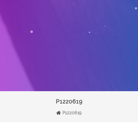
P1220619
P1220619