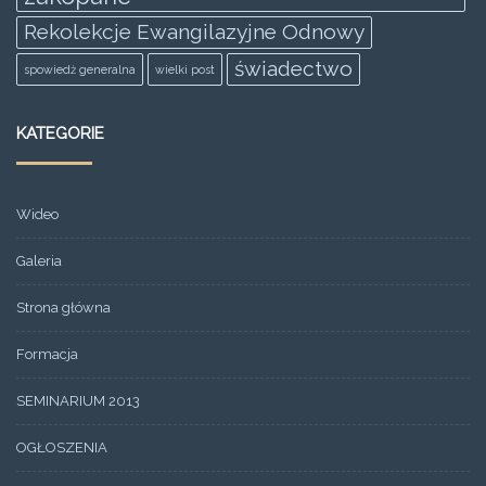
Rekolekcje Ewangilazyjne Odnowy
świadectwo
spowiedż generalna
wielki post
KATEGORIE
Wideo
Galeria
Strona główna
Formacja
SEMINARIUM 2013
OGŁOSZENIA