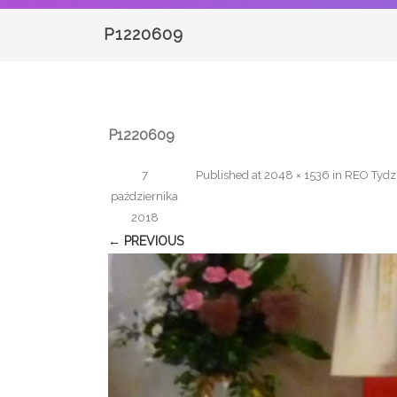
P1220609
P1220609
7
Published
at
2048 × 1536
in
REO Tydzi
października
2018
← PREVIOUS