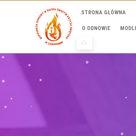
STRONA GŁÓWNA
O ODNOWIE
MODL