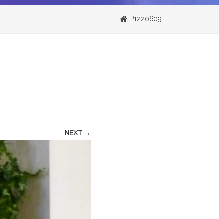
P1220609
NEXT →