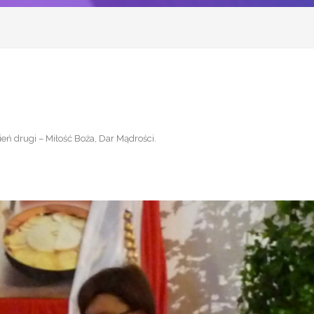
eń drugi – Miłość Boża, Dar Mądrości
.