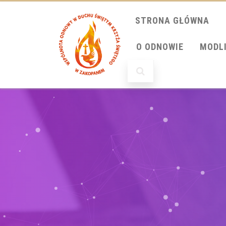
STRONA GŁÓWNA
O ODNOWIE
MODL