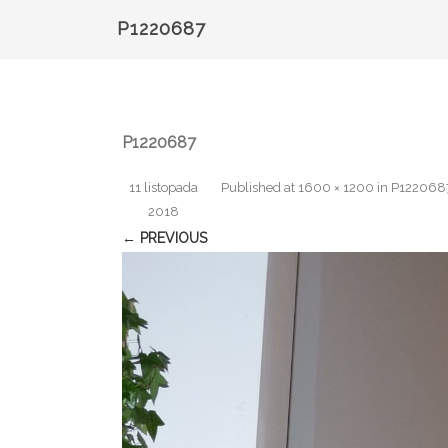
P1220687
P1220687
11 listopada
Published
at
1600 × 1200
in
P122068
2018
← PREVIOUS