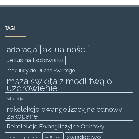
a
w
m
h
e
h
c
itt
ai
at
ss
ar
e
er
l
s
e
e
TAGI
b
A
n
o
p
g
aktualności
adoracja
o
p
er
Jezus na Lodowisku
k
modlitwy do Ducha Świętego
msza święta z modlitwą o
uzdrowienie
rekolekcje
rekolekcje ewangelizacyjne odnowy
zakopane
Rekolekcje Ewangilazyjne Odnowy
świadectwo
spowiedż generalna
wielki post