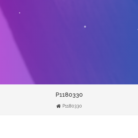
P1180330
P1180330