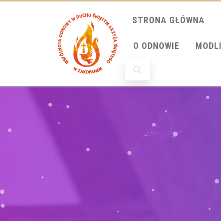
STRONA GŁÓWNA
O ODNOWIE
MODL