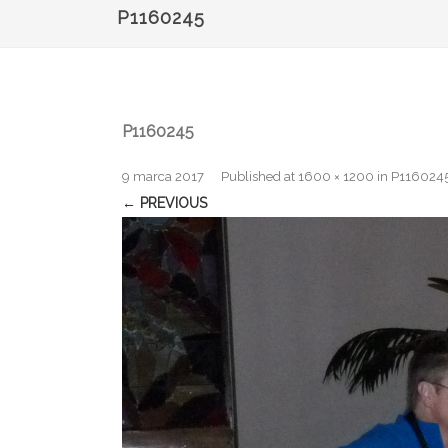
P1160245
P1160245
9 marca 2017
Published
at
1600 × 1200
in
P116024
← PREVIOUS