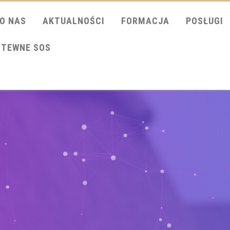
O NAS
AKTUALNOŚCI
FORMACJA
POSŁUGI
ITEWNE SOS