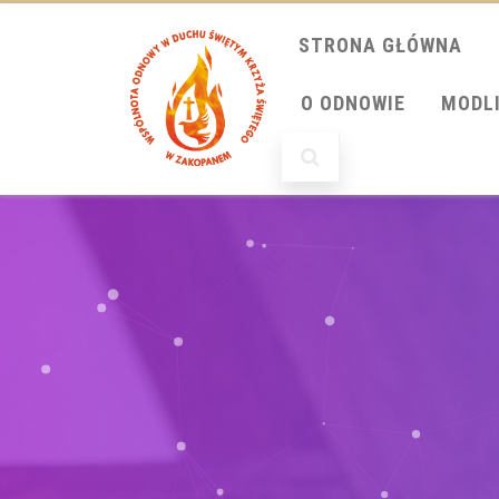
STRONA GŁÓWNA
O ODNOWIE
MODL