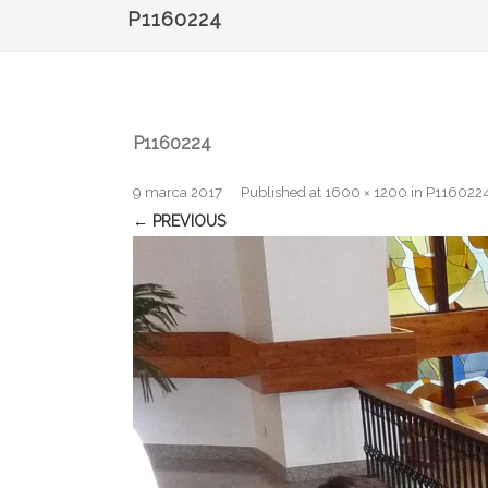
P1160224
P1160224
9 marca 2017
Published
at
1600 × 1200
in
P116022
← PREVIOUS