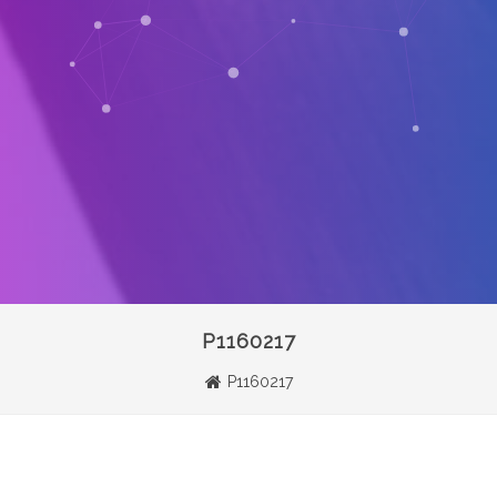
P1160217
P1160217