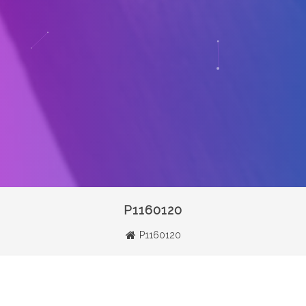
P1160120
P1160120