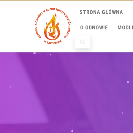
STRONA GŁÓWNA
O ODNOWIE
MODL