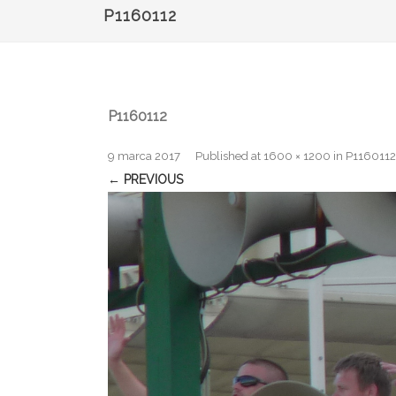
P1160112
P1160112
9 marca 2017
Published
at
1600 × 1200
in
P1160112
← PREVIOUS