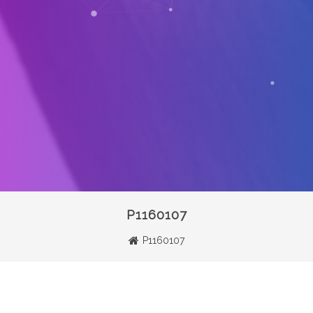
P1160107
P1160107