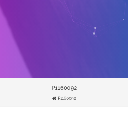
P1160092
P1160092