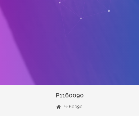
P1160090
P1160090