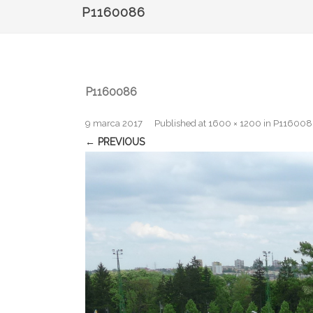
P1160086
P1160086
9 marca 2017
Published
at
1600 × 1200
in
P116008
← PREVIOUS