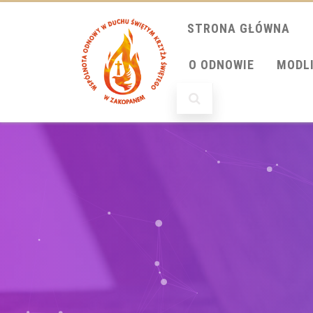
STRONA GŁÓWNA
O ODNOWIE
MODL