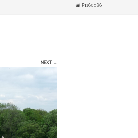
P1160086
NEXT →