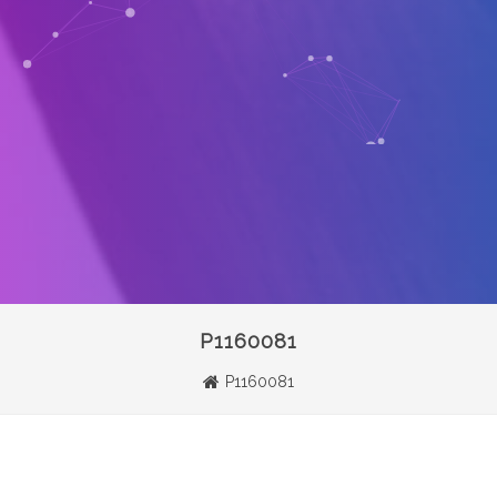
P1160081
P1160081