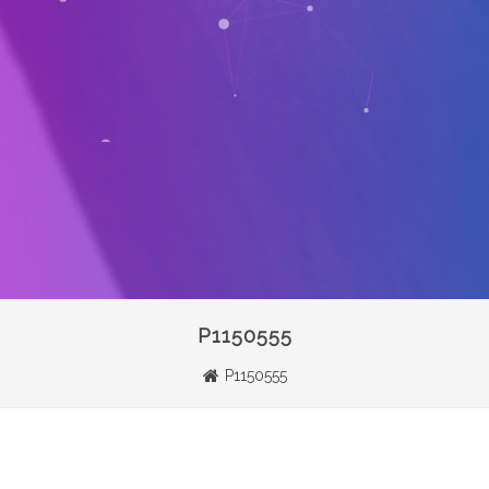
P1150555
P1150555