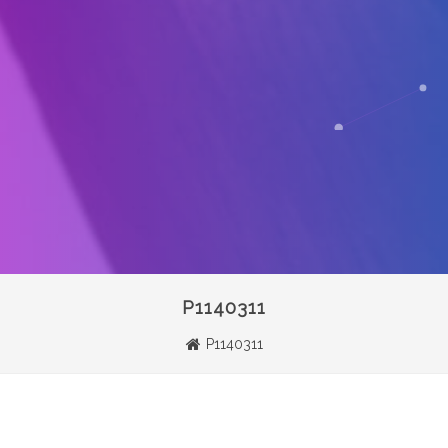
P1140311
P1140311