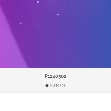
P1140302
P1140302