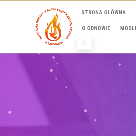
STRONA GŁÓWNA
O ODNOWIE
MODL