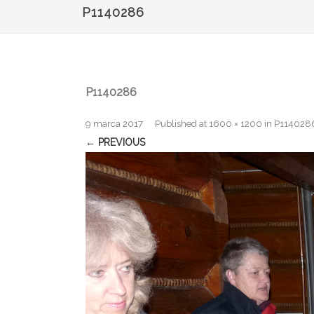
P1140286
P1140286
9 marca 2017
Published
at
1600 × 1200
in
P114028
← PREVIOUS