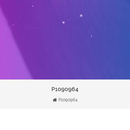
P1090964
P1090964