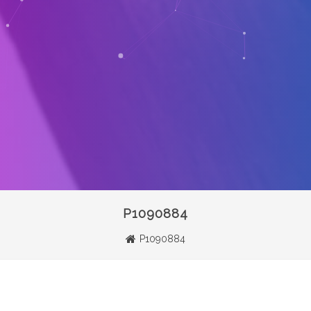
P1090884
P1090884