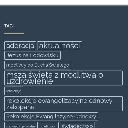
a
w
m
h
e
h
c
itt
ai
at
ss
ar
e
er
l
s
e
e
TAGI
b
A
n
o
p
g
aktualności
adoracja
o
p
er
Jezus na Lodowisku
k
modlitwy do Ducha Świętego
msza święta z modlitwą o
uzdrowienie
rekolekcje
rekolekcje ewangelizacyjne odnowy
zakopane
Rekolekcje Ewangilazyjne Odnowy
świadectwo
spowiedż generalna
wielki post