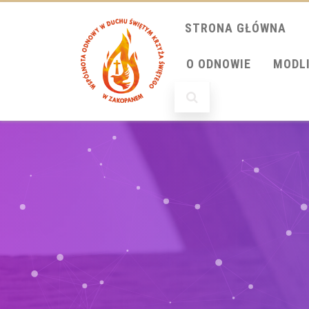
STRONA GŁÓWNA
O ODNOWIE
MODL