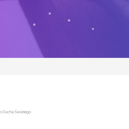
o Ducha Świętego
.