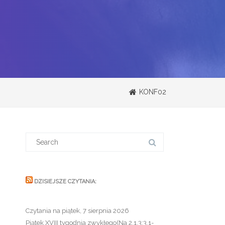
KONF02
Search
for:
DZISIEJSZE CZYTANIA:
Czytania na piątek, 7 sierpnia 2026
Piątek XVIII tygodnia zwykłego(Na 2,1.3;3,1-