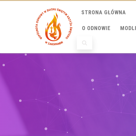
STRONA GŁÓWNA
O ODNOWIE
MODL