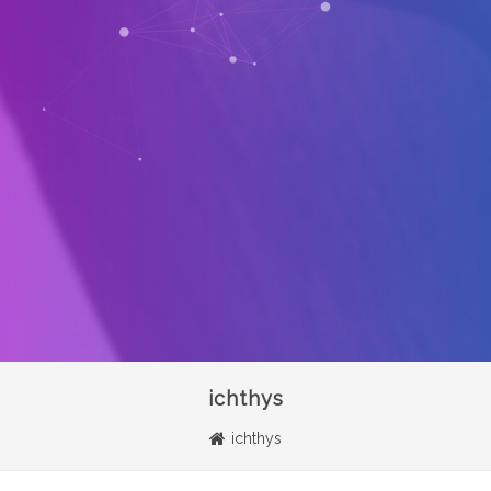
ichthys
ichthys