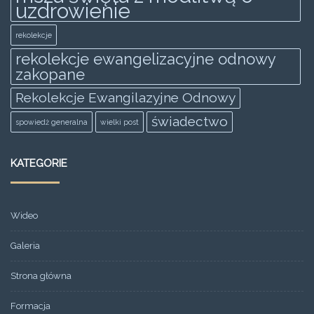
uzdrowienie
rekolekcje
rekolekcje ewangelizacyjne odnowy
zakopane
Rekolekcje Ewangilazyjne Odnowy
świadectwo
spowiedż generalna
wielki post
KATEGORIE
Wideo
Galeria
Strona główna
Formacja