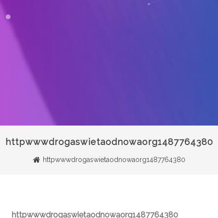
httpwwwdrogaswietaodnowaorg1487764380
httpwwwdrogaswietaodnowaorg1487764380
httpwwwdrogaswietaodnowaorg1487764380