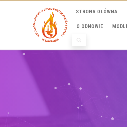
STRONA GŁÓWNA
O ODNOWIE
MODL