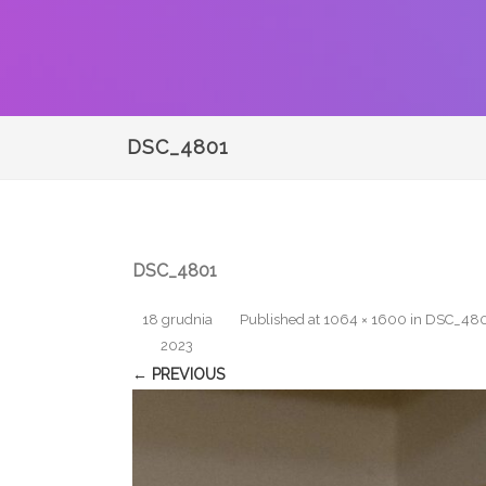
DSC_4801
DSC_4801
18 grudnia
Published
at
1064 × 1600
in
DSC_48
2023
← PREVIOUS