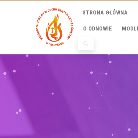
STRONA GŁÓWNA
O ODNOWIE
MODL