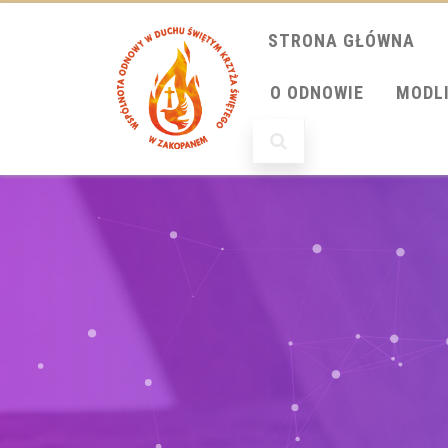
STRONA GŁÓWNA
O ODNOWIE
MODL