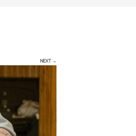
NEXT →