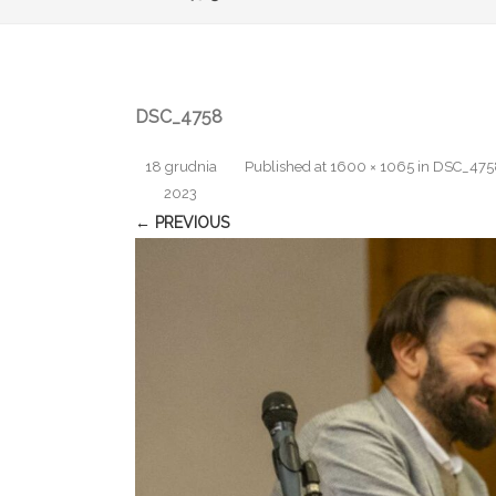
DSC_4758
18 grudnia
Published
at
1600 × 1065
in
DSC_475
2023
← PREVIOUS