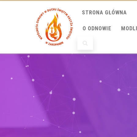
STRONA GŁÓWNA
O ODNOWIE
MODL