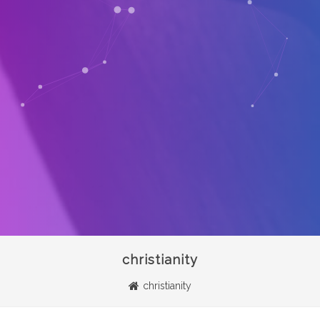
christianity
christianity