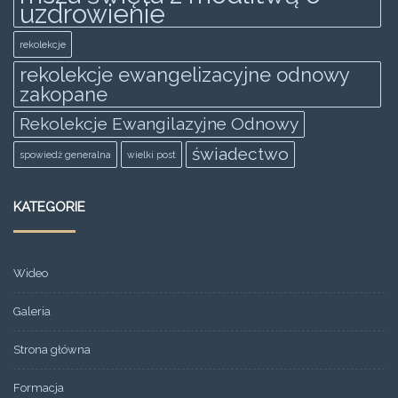
uzdrowienie
rekolekcje
rekolekcje ewangelizacyjne odnowy
zakopane
Rekolekcje Ewangilazyjne Odnowy
świadectwo
spowiedż generalna
wielki post
KATEGORIE
Wideo
Galeria
Strona główna
Formacja