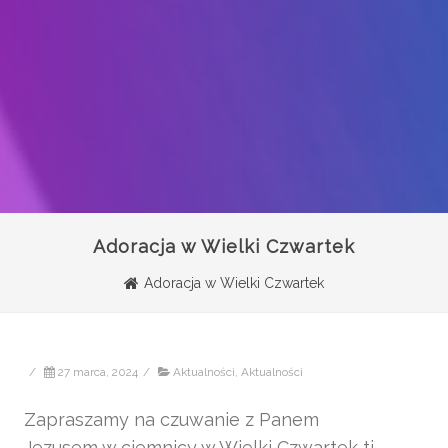
Adoracja w Wielki Czwartek
Adoracja w Wielki Czwartek
/
27 marca, 2024
/
Aktualności
,
Aktualności
Zapraszamy na czuwanie z Panem
Jezusem w ciemnicy w Wielki Czwartek tj.