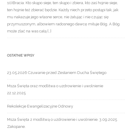
10)Bracia: Kto skąpo sieje, ten skąpo i zbiera, kto zaś hojnie sieje,
ten hojnie też zbierać będzie. Każdy niech przeto postąpi tak, jak
mu nakazuje jego własne serce, nie żałując i nie czując się
przymuszonym, albowiem radosnego dawcę miłuje Bóg. A Bóg
może zlać na was całą […]
OSTATNIE WPISY
23.05.2026 Czuwanie przed Zesłaniem Ducha Świętego
Msza Święta oraz modlitwa o uzdrowienie i uwolnienie
22.12.2025
Rekolekcje Ewangelizacyjne Odnowy
Msza Święta z modlitwą o uzdrowienie i uwolnienie. 3.09.2025
Zakopane.