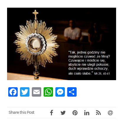
Facebook
Twitter
Email
WhatsApp
Messenger
Share
Share this Post